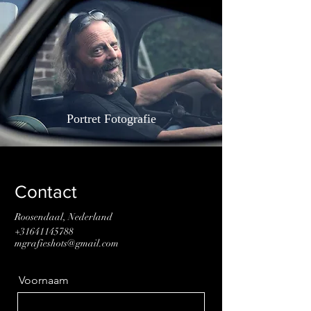
Portret Fotografie
Contact
Roosendaal, Nederland
+31641145788
mgrafieshots@gmail.com
Voornaam