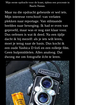
Mijn eerste opdracht voor de krant, tijdens een processie in
Baarle-Nassau.
Maar na die opdracht gebeurde er wel iets.
Mijn interesse verschoof: van verlaten
plekken naar reportage. Van stilstaande
beelden naar beweging. Ik had er even van
geproefd, maar was er nog niet klaar voor.
Dus oefenen is wat ik deed. Na een tijdje
dacht ik bij mezelf: als je iets wilt leren,
moet je terug naar de basis. Dus kocht ik
een oude Yashica D 6x6 en een rolletje film.
Geen hulpmiddelen. Alles analoog. Dat
dwong me om fotografie écht te leren.