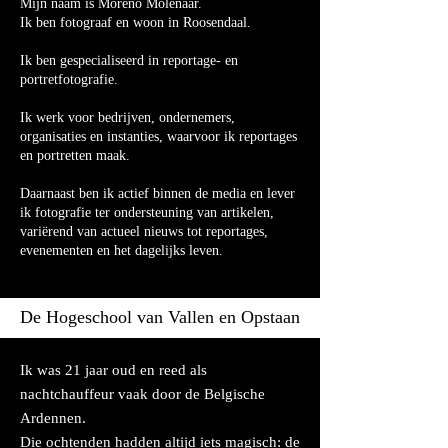
Mijn naam is Moreno Molenaar.
Ik ben fotograaf en woon in Roosendaal.
Ik ben gespecialiseerd in
reportage- en
portretfotografie.
Ik werk voor bedrijven, ondernemers,
organisaties en instanties, waarvoor ik reportages
en portretten maak.
Daarnaast ben ik actief binnen de media en lever
ik fotografie ter ondersteuning van artikelen,
variërend van actueel nieuws tot reportages,
evenementen en het dagelijks leven.
De Hogeschool van Vallen en Opstaan
Ik was 21 jaar oud en reed als
nachtchauffeur vaak door de Belgische
Ardennen.
Die ochtenden hadden altijd iets magisch: de