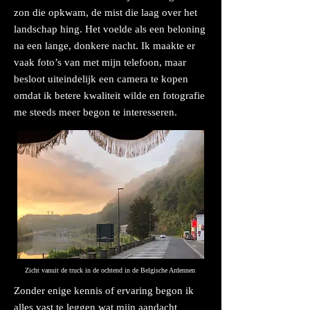
zon die opkwam, de mist die laag over het
landschap hing. Het voelde als een beloning
na een lange, donkere nacht. Ik maakte er
vaak foto’s van met mijn telefoon, maar
besloot uiteindelijk een camera te kopen
omdat ik betere kwaliteit wilde en fotografie
me steeds meer begon te interesseren.
Zicht vanuit de truck in de ochtend in de Belgische Ardennen
Zonder enige kennis of ervaring begon ik
alles vast te leggen wat mijn aandacht